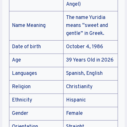
Angel)
The name Yuridia
Name Meaning
means “sweet and
gentle” in Greek.
Date of birth
October 4, 1986
Age
39 Years Old in 2026
Languages
Spanish, English
Religion
Christianity
Ethnicity
Hispanic
Gender
Female
Orientation
Straight