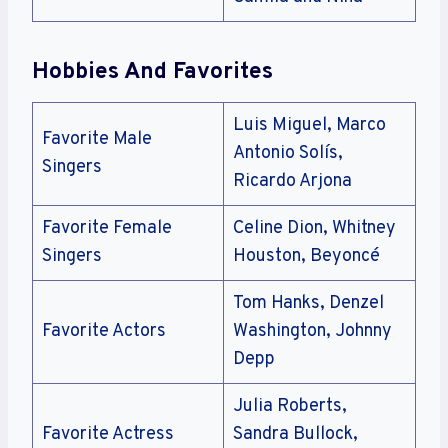
Hobbies And Favorites
Luis Miguel, Marco
Favorite Male
Antonio Solís,
Singers
Ricardo Arjona
Favorite Female
Celine Dion, Whitney
Singers
Houston, Beyoncé
Tom Hanks, Denzel
Favorite Actors
Washington, Johnny
Depp
Julia Roberts,
Favorite Actress
Sandra Bullock,